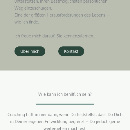
unterstützen, ihren Bestmöglichsten persönlichen
Weg einzuschlagen.
Eine der größten Herausforderungen des Lebens –
wie ich finde.
Ich freue mich darauf, Sie kennenzulernen.
Über mich
Kontakt
Wie kann ich behilflich sein?
Coaching hilft immer dann, wenn Du feststellst, dass Du Dich
in Deiner eigenen Entwicklung begrenzt – Du jedoch gerne
weitergehen möchtest.